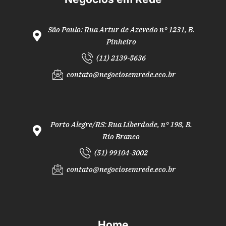
São Paulo: Rua Artur de Azevedo n° 1231, B.
Pinheiro
(11) 2139-5636
contato@negociosemrede.eco.br
Porto Alegre/RS: Rua Liberdade, n° 198, B.
Rio Branco
(51) 99104-3002
contato@negociosemrede.eco.br
Home