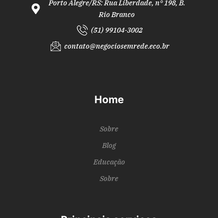
Porto Alegre/RS: Rua Liberdade, n° 198, B.
Rio Branco
(51) 99104-3002
contato@negociosemrede.eco.br
Home
Sobre
Blog
Educação
Sobre