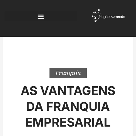
Ir
para
o
conteúdo
Franquia
AS VANTAGENS
DA FRANQUIA
EMPRESARIAL