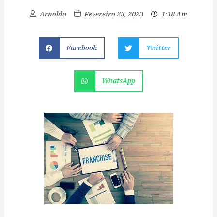
Arnaldo
Fevereiro 23, 2023
1:18 Am
Facebook
Twitter
WhatsApp