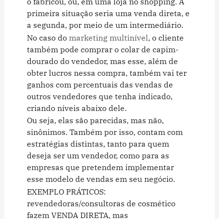
o fabricou, ou, em uma loja no shopping. A
primeira situação seria uma venda direta, e
a segunda, por meio de um intermediário.
No caso do
marketing multinível
, o cliente
também pode comprar o colar de capim-
dourado do vendedor, mas esse, além de
obter lucros nessa compra, também vai ter
ganhos com percentuais das vendas de
outros vendedores que tenha indicado,
criando níveis abaixo dele.
Ou seja, elas são parecidas, mas não,
sinônimos. Também por isso, contam com
estratégias distintas, tanto para quem
deseja ser um vendedor, como para as
empresas que pretendem implementar
esse modelo de vendas em seu negócio.
EXEMPLO PRÁTICOS:
revendedoras/consultoras de cosmético
fazem VENDA DIRETA, mas