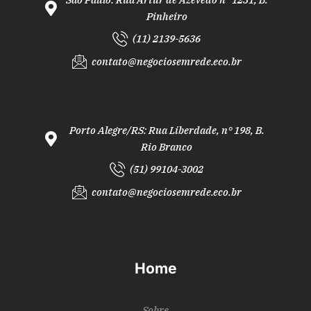
Pinheiro
(11) 2139-5636
contato@negociosemrede.eco.br
Porto Alegre/RS: Rua Liberdade, n° 198, B.
Rio Branco
(51) 99104-3002
contato@negociosemrede.eco.br
Home
Sobre