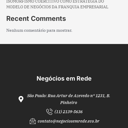
ISOMORFISMO COERCITIVO COMO ESTRATÉGIA DO
MODELO DE NEGÓCIOS DA FRANQUIA EMPRESARIAL
Recent Comments
Nenhum comentário para mostrar.
Negócios em Rede
São Paulo: Rua Artur de Azevedo n° 1231, B.
Pinheiro
(11) 2139-5636
contato@negociosemrede.eco.br