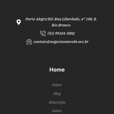
Porto Alegre/RS: Rua Liberdade, n° 198, B.
Rio Branco
(51) 99104-3002
contato@negociosemrede.eco.br
Home
Sobre
Blog
Educação
Sobre